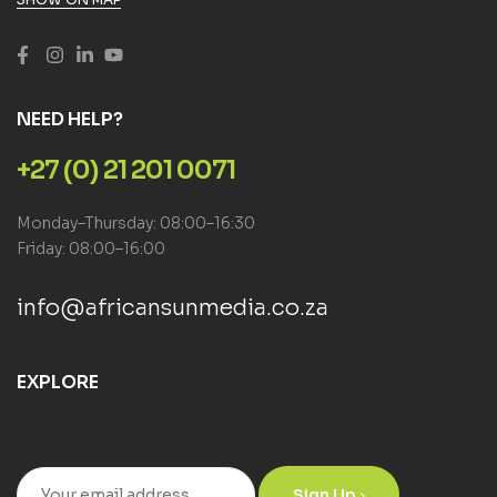
NEED HELP?
+27 (0) 21 201 0071
Monday–Thursday: 08:00–16:30
Friday: 08:00–16:00
info@africansunmedia.co.za
EXPLORE
Sign Up