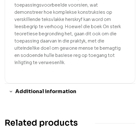
toepassingsvoorbeelde voorsien, wat
demonstreer hoe komplekse konstruksies op
verskillende teksvlakke herskryf kan word om
leesbegrip te verhoog. Hoewel die boek On sterk
teoretiese begronding het, gaan dit ook om die
toepassing daarvan in die praktyk, met die
uiteindelike doel om gewone mense te bemagtig
en sodoende hulle basiese reg op toegang tot
inligting te verwesenlik.
Additional information
Related products