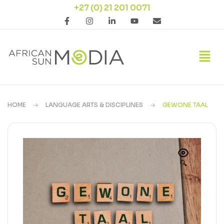
+27 (0) 21 201 0071
HOME
LANGUAGE ARTS & DISCIPLINES
GEWONE TAAL
🔍