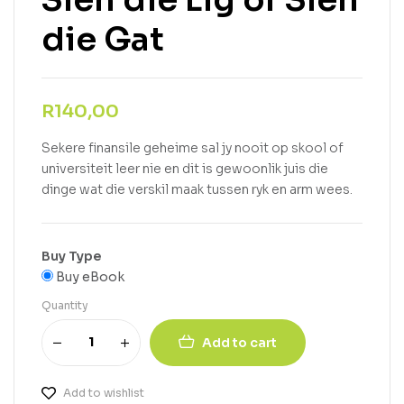
die Gat
R
140,00
Sekere finansile geheime sal jy nooit op skool of
universiteit leer nie en dit is gewoonlik juis die
dinge wat die verskil maak tussen ryk en arm wees.
Buy Type
Buy eBook
Quantity
Add to cart
Add to wishlist