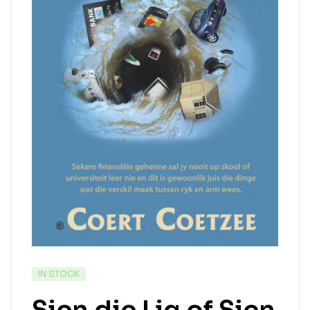
IN STOCK
Sien die Lig of Sien