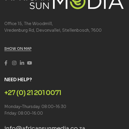
Office 15, The Woodmill,
Vredenburg Rd, Devonvallei, Stellenbosch, 7600
SHOW ON MAP
NEED HELP?
+27 (0) 21 201 0071
Monday–Thursday: 08:00–16:30
Friday: 08:00–16:00
info@africansunmedia.co.za