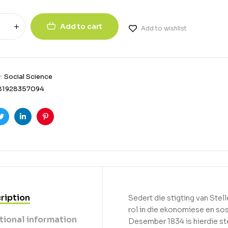
Add to cart
Add to wishlist
y:
Social Science
81928357094
ook
Twitter
Linkedin
Pinterest
ription
Sedert die stigting van Stell
rol in die ekonomiese en so
tional information
Desember 1834 is hierdie stel