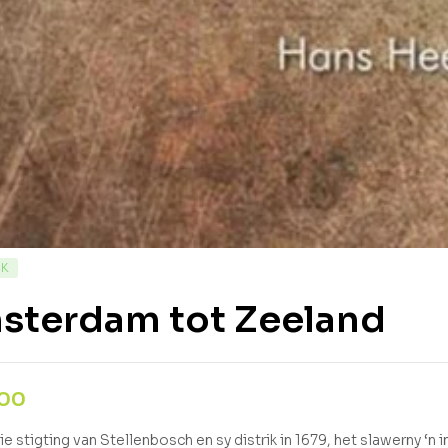
CK
sterdam tot Zeeland
,00
ie stigting van Stellenbosch en sy distrik in 1679, het slawerny ‘n