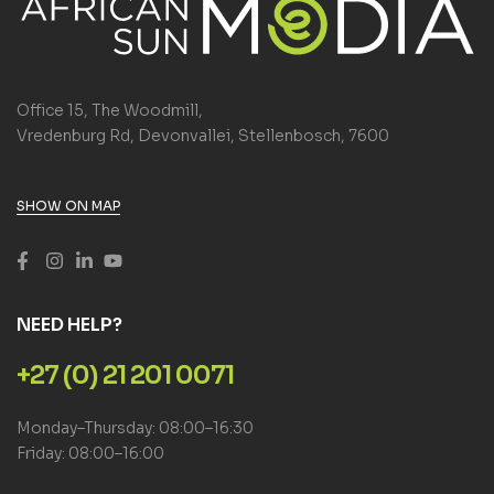
Office 15, The Woodmill,
Vredenburg Rd, Devonvallei, Stellenbosch, 7600
SHOW ON MAP
NEED HELP?
+27 (0) 21 201 0071
Monday–Thursday: 08:00–16:30
Friday: 08:00–16:00