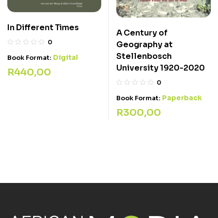
In Different Times
A Century of
0
Geography at
Stellenbosch
Digital
Book Format:
University 1920-2020
R
440,00
0
Paperback
Book Format:
R
300,00