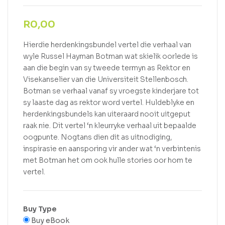
R
0,00
Hierdie herdenkingsbundel vertel die verhaal van
wyle Russel Hayman Botman wat skielik oorlede is
aan die begin van sy tweede termyn as Rektor en
Visekanselier van die Universiteit Stellenbosch.
Botman se verhaal vanaf sy vroegste kinderjare tot
sy laaste dag as rektor word vertel. Huldeblyke en
herdenkingsbundels kan uiteraard nooit uitgeput
raak nie. Dit vertel ‘n kleurryke verhaal uit bepaalde
oogpunte. Nogtans dien dit as uitnodiging,
inspirasie en aansporing vir ander wat ‘n verbintenis
met Botman het om ook hulle stories oor hom te
vertel.
Buy Type
Buy eBook