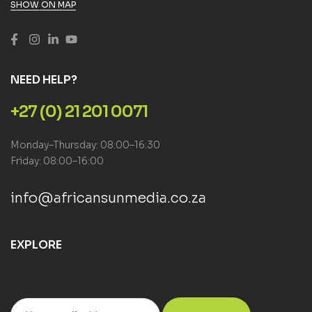
SHOW ON MAP
NEED HELP?
+27 (0) 21 201 0071
Monday–Thursday: 08:00–16:30
Friday: 08:00–16:00
info@africansunmedia.co.za
EXPLORE