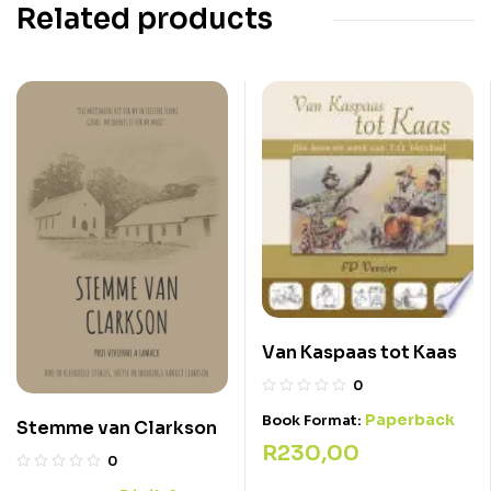
Related products
Van Kaspaas tot Kaas
0
Paperback
Book Format:
Stemme van Clarkson
R
230,00
0