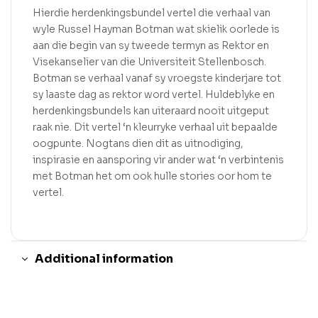
Hierdie herdenkingsbundel vertel die verhaal van
wyle Russel Hayman Botman wat skielik oorlede is
aan die begin van sy tweede termyn as Rektor en
Visekanselier van die Universiteit Stellenbosch.
Botman se verhaal vanaf sy vroegste kinderjare tot
sy laaste dag as rektor word vertel. Huldeblyke en
herdenkingsbundels kan uiteraard nooit uitgeput
raak nie. Dit vertel ‘n kleurryke verhaal uit bepaalde
oogpunte. Nogtans dien dit as uitnodiging,
inspirasie en aansporing vir ander wat ‘n verbintenis
met Botman het om ook hulle stories oor hom te
vertel.
Additional information