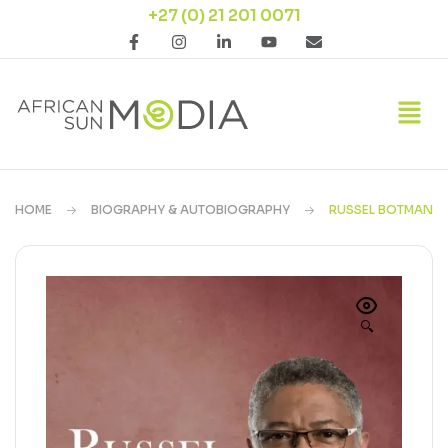
+27 (0) 21 201 0071
HOME
BIOGRAPHY & AUTOBIOGRAPHY
RUSSEL BOTMAN
🔍