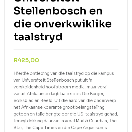
Stellenbosch en
die onverkwiklike
taalstryd
R
425,00
Hierdie ontleding van die taalstryd op die kampus
van Universiteit Stellenbosch put uit ‘n
verskeidenheid hoofstroom media, maar veral
vanuit Afrikaanse dagblaaie soos Die Burger,
Volksblad en Beeld. Uit die aard van die onderwerp
het Afrikaanse koerante groot belangstelling
getoon en talle berigte oor die US-taalstryd gehad,
terwyl dekking daarvan in veral Mail & Guardian, The
Star, The Cape Times en die Cape Argus soms