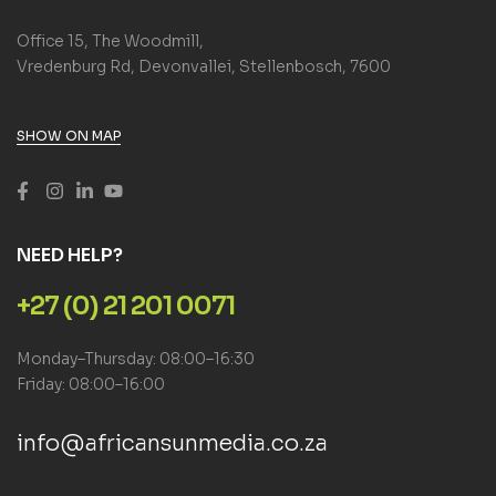
Office 15, The Woodmill,
Vredenburg Rd, Devonvallei, Stellenbosch, 7600
SHOW ON MAP
NEED HELP?
+27 (0) 21 201 0071
Monday–Thursday: 08:00–16:30
Friday: 08:00–16:00
info@africansunmedia.co.za