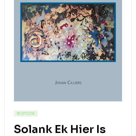
IN STOCK
Solank Ek Hier Is