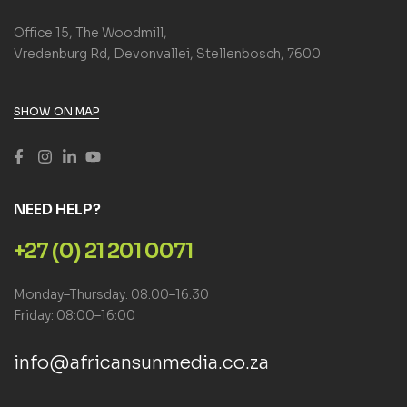
Office 15, The Woodmill,
Vredenburg Rd, Devonvallei, Stellenbosch, 7600
SHOW ON MAP
NEED HELP?
+27 (0) 21 201 0071
Monday–Thursday: 08:00–16:30
Friday: 08:00–16:00
info@africansunmedia.co.za