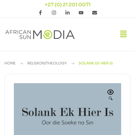
+27 (0) 21 201 0071
HOME
RELIGION/THEOLOGY
SOLANK EK HIER IS
🔍