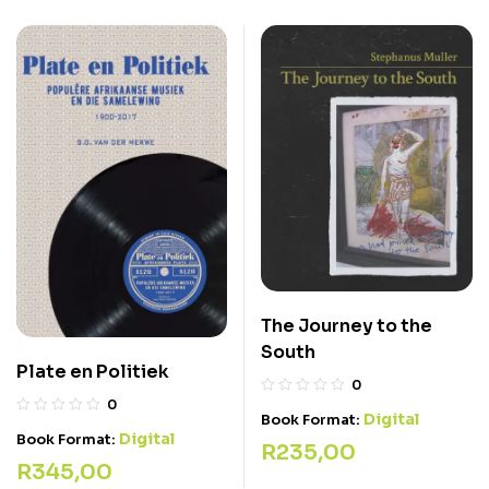
The Journey to the
South
Plate en Politiek
0
0
Digital
Book Format:
Digital
Book Format:
R
235,00
R
345,00