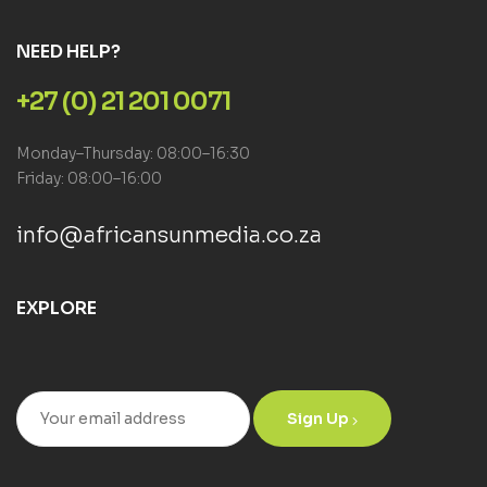
NEED HELP?
+27 (0) 21 201 0071
Monday–Thursday: 08:00–16:30
Friday: 08:00–16:00
info@africansunmedia.co.za
EXPLORE
Sign Up