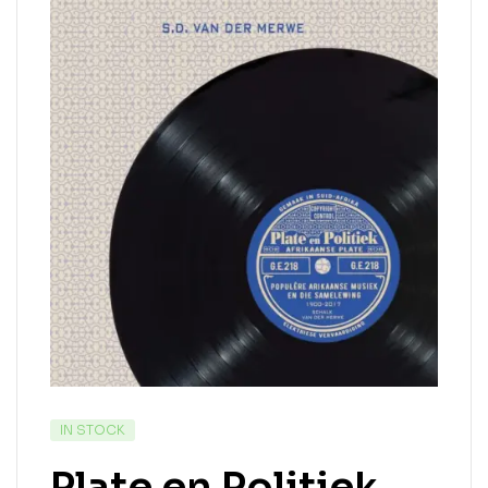
IN STOCK
Plate en Politiek