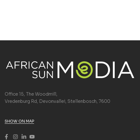
Office 15, The Woodmill,
Vredenburg Rd, Devonvallei, Stellenbosch, 7600
SHOW ON MAP