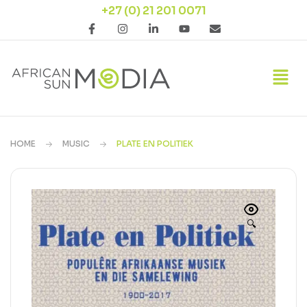
+27 (0) 21 201 0071
HOME
MUSIC
PLATE EN POLITIEK
🔍