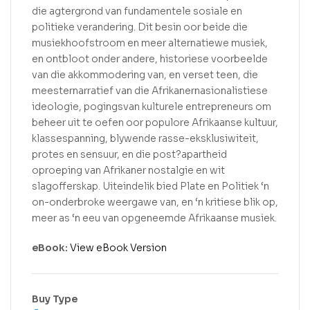
die agtergrond van fundamentele sosiale en
politieke verandering. Dit besin oor beide die
musiekhoofstroom en meer alternatiewe musiek,
en ontbloot onder andere, historiese voorbeelde
van die akkommodering van, en verset teen, die
meesternarratief van die Afrikanernasionalistiese
ideologie, pogingsvan kulturele entrepreneurs om
beheer uit te oefen oor populore Afrikaanse kultuur,
klassespanning, blywende rasse-eksklusiwiteit,
protes en sensuur, en die post?apartheid
oproeping van Afrikaner nostalgie en wit
slagofferskap. Uiteindelik bied Plate en Politiek ‘n
on-onderbroke weergawe van, en ‘n kritiese blik op,
meer as ‘n eeu van opgeneemde Afrikaanse musiek.
eBook:
View eBook Version
Buy Type