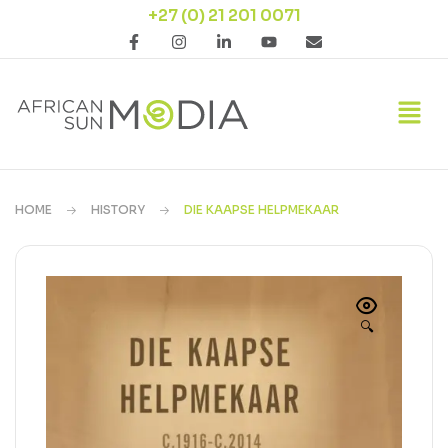
+27 (0) 21 201 0071
HOME
HISTORY
DIE KAAPSE HELPMEKAAR
🔍