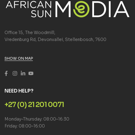
Office 15, The Woodmill,
Vredenburg Rd, Devonvallei, Stellenbosch, 7600
SHOW ON MAP
NEED HELP?
+27 (0) 21 201 0071
Monday–Thursday: 08:00–16:30
Friday: 08:00–16:00